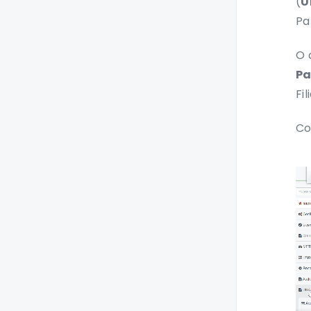
(
U
Versões 2.77.2 a 2.77.0
Pa
Versões 2.76.2 e 2.76.0
O 
Versões 2.75.3 a 2.75.0
Pa
Versões 2.74.1 e 2.74.0
Fil
Versão 2.73.0
Co
Versões 2.72.1 e 2.72.0
Versões 2.71.1 e 2.71.0
Versões 2.70.2 a 2.70.0
Versão 2.69.0
Versões 2.68.1 e 2.68.0
Versões 2.67.4 a 2.67.0
Versão 2.66.0
Versão 2.65.7