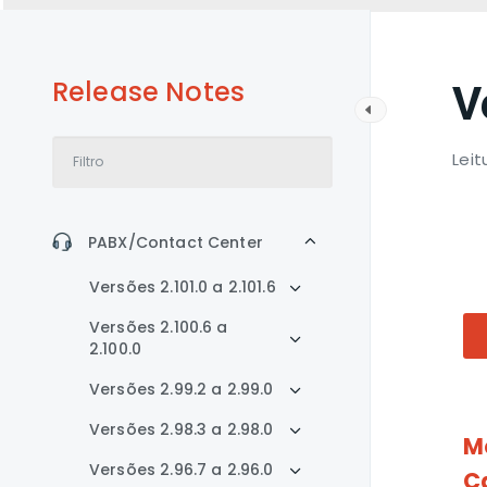
Release Notes
V
Leit
PABX/Contact Center
Versões 2.101.0 a 2.101.6
Versões 2.100.6 a
2.100.0
Versões 2.99.2 a 2.99.0
Versões 2.98.3 a 2.98.0
M
Versões 2.96.7 a 2.96.0
C