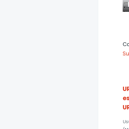
Versão 2.90.0
Versões 2.89.5 a 2.89.0
Versões 2.88.7 a 2.88.0
Versões 2.87.8 a 2.87.0
Co
Versões 285.5 a 2.85.0
Su
Versões 2.84.1 a 2.84.0
Versões 2.83.6 a 2.83.0
Versões 2.82.3 a 2.82.0
U
Versões 2.81.10 a 2.81.0
e
Versões 2.80.1 e 2.80.0
U
Versões 2.79.4 a 2.79.0
Versão 2.78.0
Us