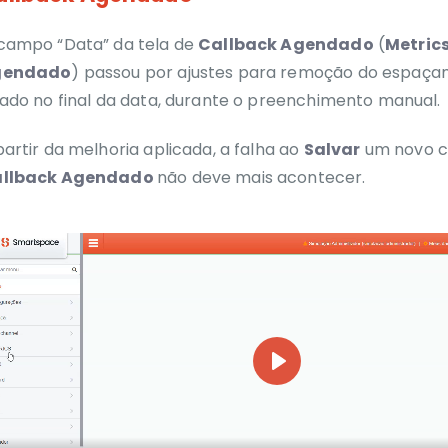
campo “Data” da tela de
Callback Agendado
(
Metrics
gendado
) passou por ajustes para remoção do espaça
iado no final da data, durante o preenchimento manual.
partir da melhoria aplicada, a falha ao
Salvar
um novo c
llback Agendado
não deve mais acontecer.
Play