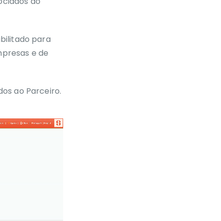
ociados ao
bilitado para
mpresas e de
dos ao Parceiro.