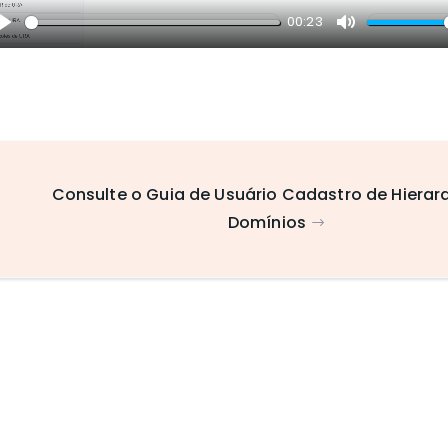
00:23
Play
Mute
Consulte o Guia de Usuário Cadastro de Hierar
Domínios