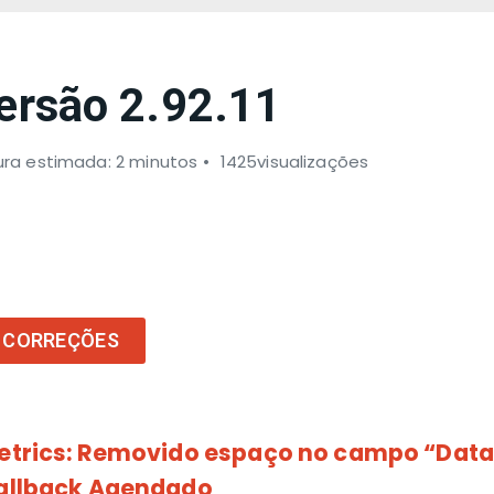
ersão 2.92.11
ura estimada: 2 minutos
1425visualizações
CORREÇÕES
etrics: Removido espaço no campo “Data”
allback Agendado