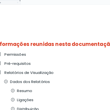
nformações reunidas nesta documentaç
Permissões
Pré-requisitos
Relatórios de Visualização
Dados dos Relatórios
Resumo
Ligações
Distribuição