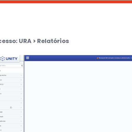
cesso:
URA > Relatórios