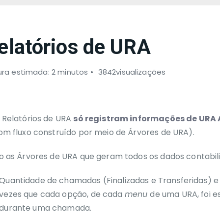
elatórios de URA
ura estimada: 2 minutos
3842visualizações
 Relatórios de URA
só registram informações de UR
om fluxo construído por meio de Árvores de URA).
o as Árvores de URA que geram todos os dados contabil
Quantidade de chamadas (Finalizadas e Transferidas) e
vezes que cada opção, de cada
menu
de uma URA, foi e
durante uma chamada.