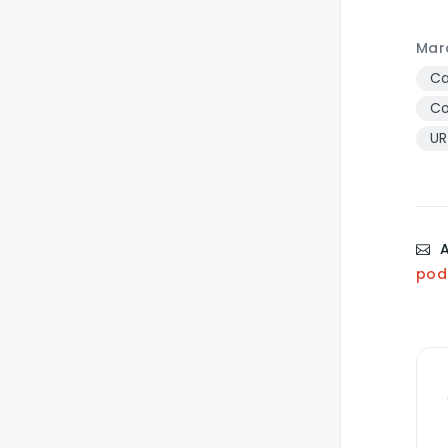
Mar
Ca
Co
UR
A
pod