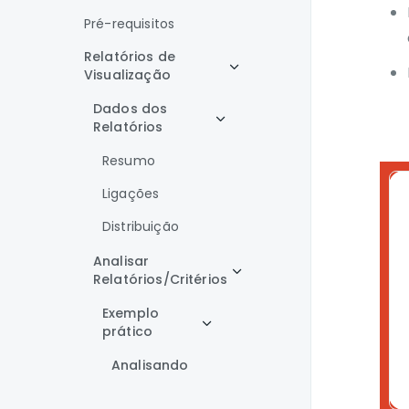
Pré-requisitos
Relatórios de
Visualização
Dados dos
Relatórios
Resumo
Ligações
Distribuição
Analisar
Relatórios/Critérios
Exemplo
prático
Analisando
exemplo
de