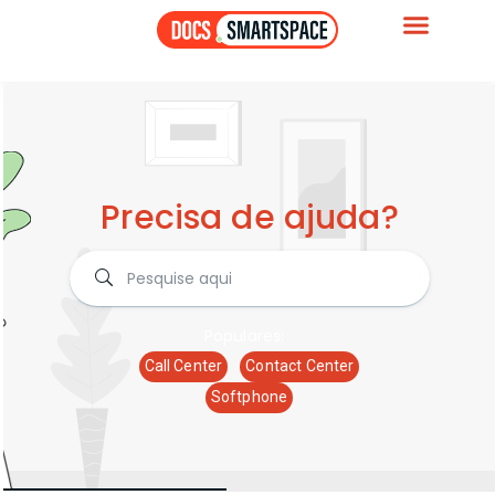
Precisa de ajuda?
Populares:
Call Center
Contact Center
Softphone