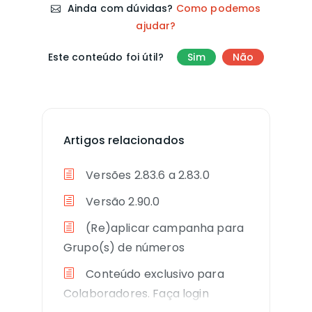
Ainda com dúvidas?
Como podemos
ajudar?
Este conteúdo foi útil?
Sim
Não
Artigos relacionados
Versões 2.83.6 a 2.83.0
Versão 2.90.0
(Re)aplicar campanha para
Grupo(s) de números
Conteúdo exclusivo para
Colaboradores. Faça login