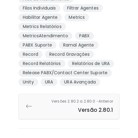
Filas Individuais
Filtrar Agentes
Habilitar Agente
Metrics
Metrics Relatórios
MetricsAtendimento
PABX
PABX Suporte
Ramal Agente
Record
Record Gravações
Record Relatórios
Relatórios de URA
Release PABX/Contact Center Suporte
Unity
URA
URA Avançada
Versões 2.80.2 a 2.80.0 -Anterior
Versão 2.80.1