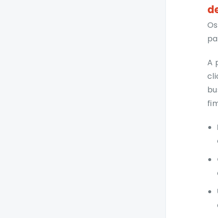
Versões 2.77.2 a 2.77.0
d
Versões 2.76.2 e 2.76.0
Os
pa
Versões 2.75.3 a 2.75.0
Versões 2.74.1 e 2.74.0
A 
Versão 2.73.0
cl
bu
Versões 2.72.1 e 2.72.0
fi
Versões 2.71.1 e 2.71.0
Versões 2.70.2 a 2.70.0
Versão 2.69.0
Versões 2.68.1 e 2.68.0
Versões 2.67.4 a 2.67.0
Versão 2.66.0
Versão 2.65.7