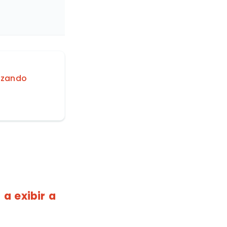
lizando
a exibir a