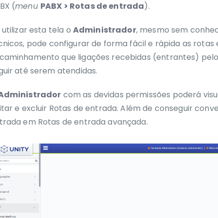
BX (
menu
PABX > Rotas de entrada
)
.
 utilizar esta tela o
Administrador
, mesmo sem conhe
cnicos,
pode configurar de forma fácil e rápida as rotas 
caminhamento que ligações recebidas (entrantes) pe
guir até serem atendidas.
Administrador
com as devidas permissões poderá visual
itar e excluir Rotas de entrada. Além de conseguir conv
trada em Rotas de entrada avançada.