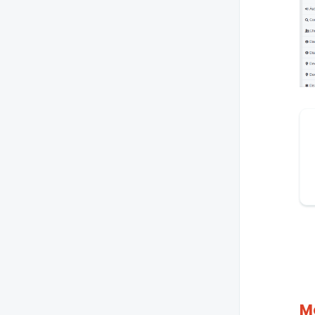
Versão 2.83.6
Versão 2.83.5
Versão 2.83.4
Versão 2.83.3
Versão 2.83.2
Versão 2.83.1
Versão 2.83.0
Versões 2.82.3 a 2.82.0
Versões 2.81.10 a 2.81.0
Versões 2.80.1 e 2.80.0
Versões 2.79.4 a 2.79.0
Versão 2.78.0
M