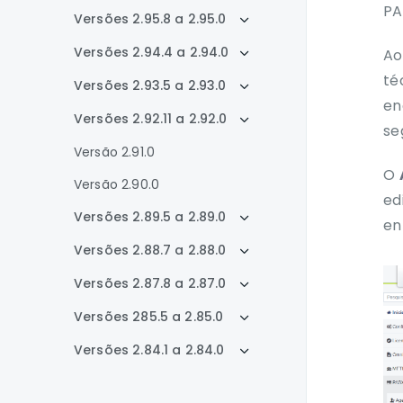
PA
Versões 2.95.8 a 2.95.0
Versões 2.94.4 a 2.94.0
Ao
té
Versões 2.93.5 a 2.93.0
en
Versões 2.92.11 a 2.92.0
se
Versão 2.91.0
O
Versão 2.90.0
ed
Versões 2.89.5 a 2.89.0
en
Versões 2.88.7 a 2.88.0
Versões 2.87.8 a 2.87.0
Versões 285.5 a 2.85.0
Versões 2.84.1 a 2.84.0
Versões 2.83.6 a 2.83.0