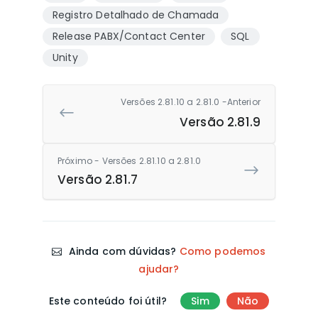
Registro Detalhado de Chamada
Release PABX/Contact Center
SQL
Unity
Versões 2.81.10 a 2.81.0 -Anterior
Versão 2.81.9
Próximo - Versões 2.81.10 a 2.81.0
Versão 2.81.7
Ainda com dúvidas?
Como podemos
ajudar?
Este conteúdo foi útil?
Sim
Não