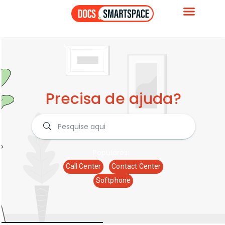
Precisa de ajuda?
Populares:
Call Center
Contact Center
Softphone