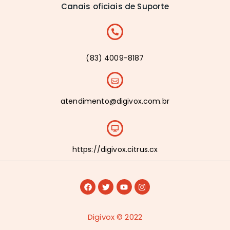
Canais oficiais de Suporte
(83) 4009-8187
atendimento@digivox.com.br
https://digivox.citrus.cx
Digivox © 2022