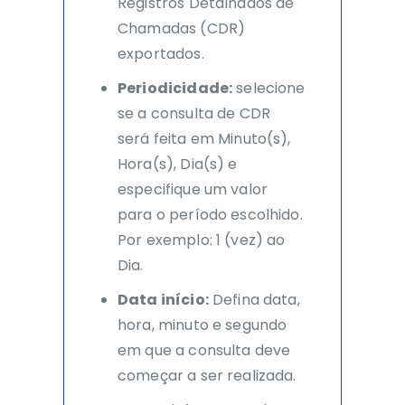
Registros Detalhados de
Chamadas (CDR)
exportados.
Periodicidade:
selecione
se a consulta de CDR
será feita em Minuto(s),
Hora(s), Dia(s) e
especifique um valor
para o período escolhido.
Por exemplo: 1 (vez) ao
Dia.
Data início:
Defina data,
hora, minuto e segundo
em que a consulta deve
começar a ser realizada.