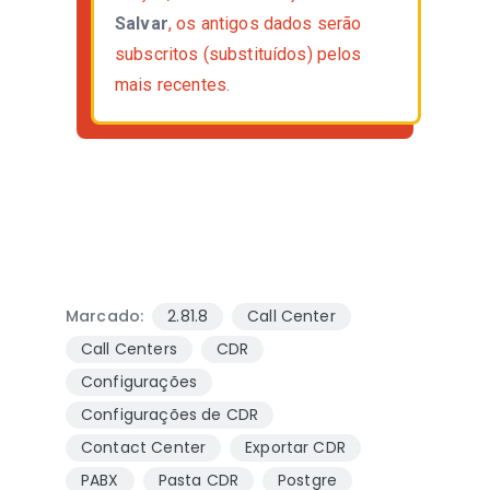
Salvar
, os antigos dados serão
subscritos (substituídos) pelos
mais recentes.
Marcado:
2.81.8
Call Center
Call Centers
CDR
Configurações
Configurações de CDR
Contact Center
Exportar CDR
PABX
Pasta CDR
Postgre