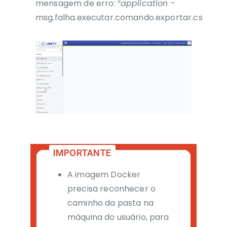
mensagem de erro: “
application
–
msg.falha.executar.comando.exportar.cs
A imagem Docker
precisa reconhecer o
caminho da pasta na
máquina do usuário, para