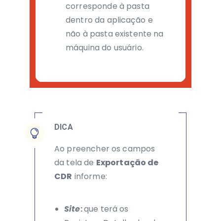
corresponde à pasta
dentro da aplicação
e
não à pasta existente na
máquina do usuário.
DICA
Ao preencher os campos
da tela de
Exportação de
CDR
informe:
Site
:
que terá os