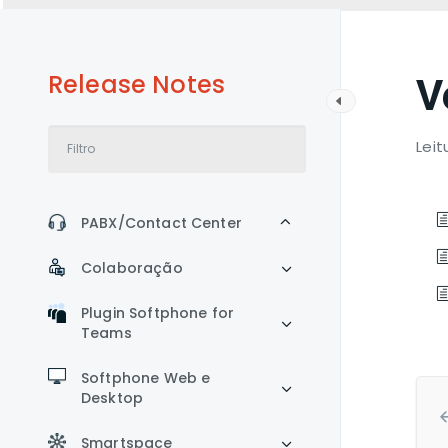
Release Notes
V
Leit
PABX/Contact Center
Colaboração
Plugin Softphone for
Teams
Softphone Web e
Desktop
Smartspace