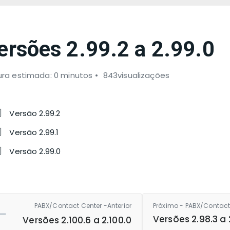
ersões 2.99.2 a 2.99.0
ura estimada: 0 minutos
843visualizações
Versão 2.99.2
Versão 2.99.1
Versão 2.99.0
PABX/Contact Center -Anterior
Próximo - PABX/Contact
Versões 2.98.3 a 
Versões 2.100.6 a 2.100.0