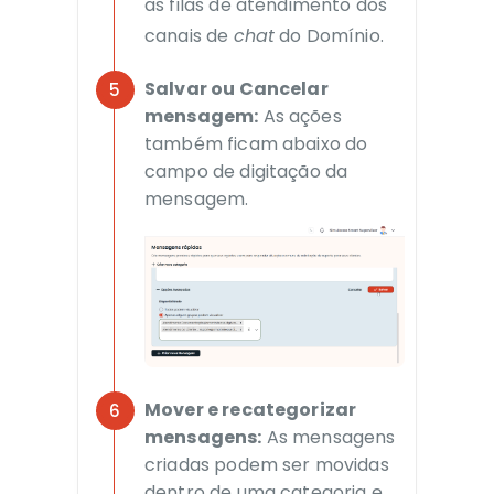
as filas de atendimento dos
canais de
chat
do Domínio.
Salvar ou Cancelar
mensagem:
As ações
também ficam abaixo do
campo de digitação da
mensagem.
Mover e recategorizar
mensagens:
As mensagens
criadas podem ser movidas
dentro de uma categoria e