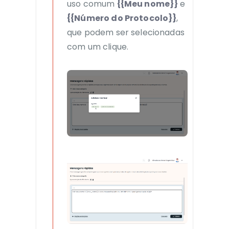
uso comum
{{Meu nome}}
e
{{Número do Protocolo}}
,
que podem ser selecionadas
com um clique.