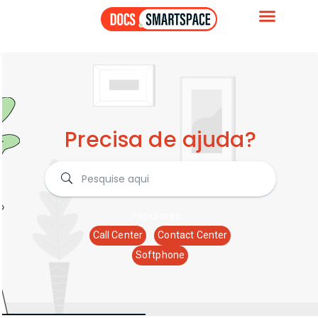
Precisa de ajuda?
Populares:
Call Center
Contact Center
Softphone