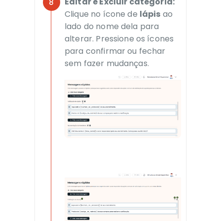
Editar e Excluir categoria:
Clique no ícone de
lápis
ao
lado do nome dela para
alterar. Pressione os ícones
para confirmar ou fechar
sem fazer mudanças.