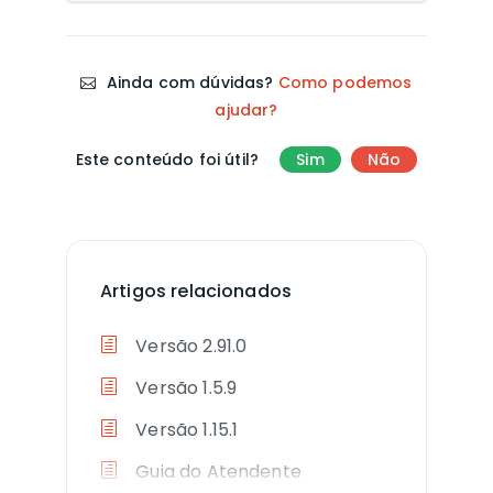
Ainda com dúvidas?
Como podemos
ajudar?
Este conteúdo foi útil?
Sim
Não
Artigos relacionados
Versão 2.91.0
Versão 1.5.9
Versão 1.15.1
Guia do Atendente