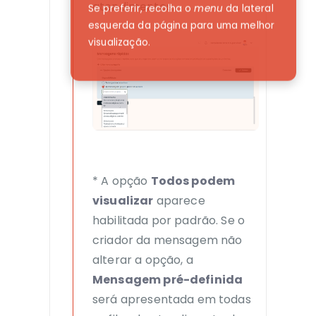
atendimentos.
Se preferir, recolha o
menu
da lateral
esquerda
da página para uma melhor
visualização.
* A opção
Todos podem
visualizar
aparece
habilitada por padrão. Se o
criador da mensagem não
alterar a opção, a
Mensagem pré-definida
será apresentada em todas