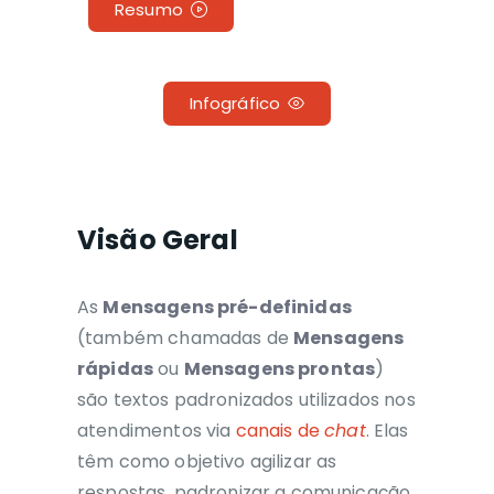
Resumo
Infográfico
Visão Geral
As
Mensagens pré-definidas
(também chamadas de
Mensagens
rápidas
ou
Mensagens prontas
)
são textos padronizados utilizados nos
atendimentos via
canais de
chat
. Elas
têm como objetivo agilizar as
respostas, padronizar a comunicação