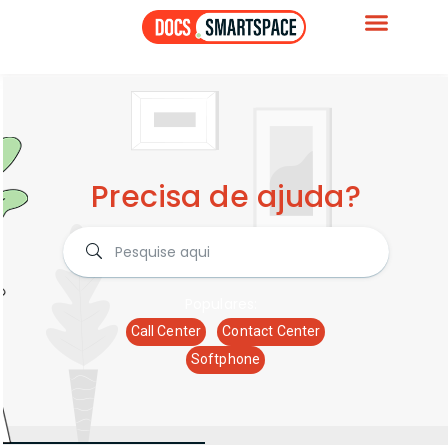
Precisa de ajuda?
Populares:
Call Center
Contact Center
Softphone