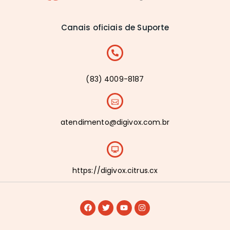
Canais oficiais de Suporte
(83) 4009-8187
atendimento@digivox.com.br
https://digivox.citrus.cx