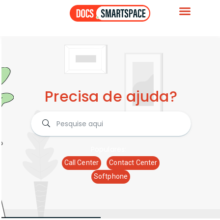
Precisa de ajuda?
Populares:
Call Center
Contact Center
Softphone