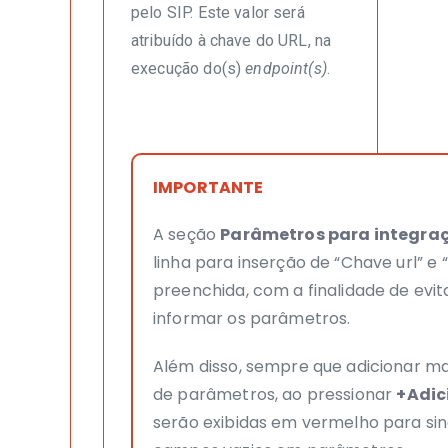
pelo SIP. Este valor será
atribuído à chave do URL, na
execução do(s)
endpoint(s)
.
IMPORTANTE
A seção
Parâmetros para integra
linha para inserção de “Chave url” e 
preenchida, com a finalidade de evi
informar os parâmetros.
Além disso, sempre que adicionar ma
de parâmetros, ao pressionar
+Adic
serão exibidas em vermelho para sina