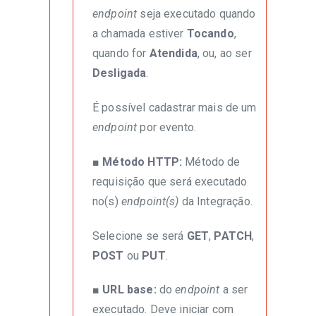
endpoint
seja executado quando
a chamada estiver
Tocando
,
quando for
Atendida
, ou, ao ser
Desligada
.
É possível cadastrar mais de um
endpoint
por evento.
■ Método HTTP:
Método de
requisição que será executado
no(s)
endpoint(s)
da Integração.
Selecione se será
GET
,
PATCH
,
POST
ou
PUT
.
■ URL base:
do
endpoint
a ser
executado. Deve iniciar com