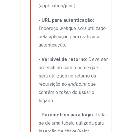
(application/json).
- URL para autenticação:
Endereço
web
que será utilizado
pela aplicação para realizar a
autenticação.
- Variável de retorno:
Deve ser
preenchido com o nome que
será utilizado no retorno da
requisição ao
endpoint
que
contém o
token
do usuário
logado.
- Parâmetros para login:
Trata-
se de uma tabela utilizada para
inserção de chave/valor