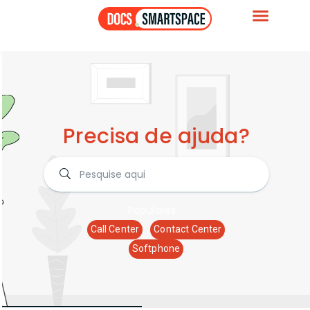
Precisa de ajuda?
Populares:
Call Center
Contact Center
Softphone