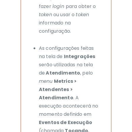
fazer
login
para obter o
token
ou usar o
token
informado na
configuração.
As configurações feitas
na tela de
Integrações
serão utilizadas
na tela
de
Atendimento
, pelo
menu
Metrics
>
Atendentes >
Atendimento
. A
execução acontecerá
no
momento definido
em
Eventos de Execução
(chamada
T
ocando
,