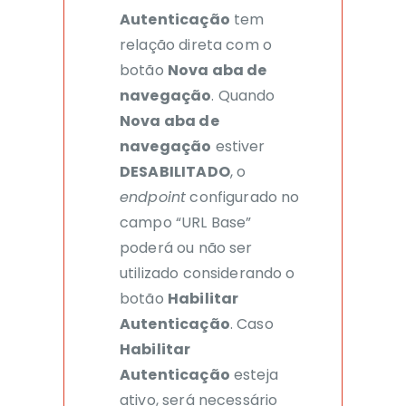
Autenticação
tem
relação direta com o
botão
Nova aba de
navegação
. Quando
Nova aba de
navegaçã
o
estiver
DESABILITADO
, o
endpoint
configurado no
campo “URL Base”
poderá ou não ser
utilizado considerando o
botão
Habilitar
Autenticação
.
Caso
Habilitar
Autenticação
esteja
ativo, será necessário