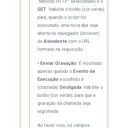
“Método HTTP” selecionado é o
GET
. Habilite o botão (cor verde)
para, quando o
script
for
executado, uma nova aba seja
aberta no navegador (
browser
)
do
Atendente
com o URL
formado na requisição.
• Enviar Gravação:
É mostrado
apenas quando o
Evento de
Execução
escolhido é
(chamada)
Desligada
. Habilite o
botão (cor verde), para que a
gravação da chamada seja
registrada.
Ao fazer isso, os campos