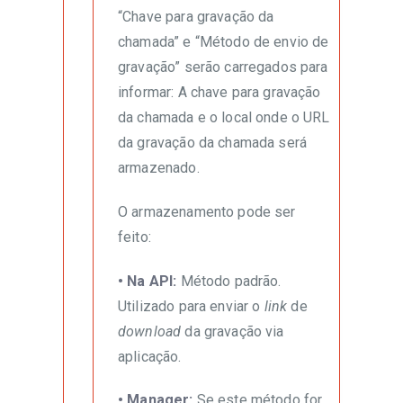
“Chave para gravação da
chamada” e “Método de envio de
gravação” serão carregados para
informar: A chave para gravação
da chamada e o local onde o URL
da gravação da chamada será
armazenado.
O armazenamento pode ser
feito:
• Na API:
Método padrão.
Utilizado para enviar o
link
de
download
da gravação via
aplicação.
• Manager:
Se este método for