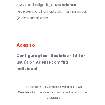
SAC for desligada, o
Atendente
receberá a chamada da fila individual
(a do Ramal dele).
Acesso
Configurações > Usuários > Editar
usuário > Agente com fila
individual
Pela tela de Call Centers (
Metrics > Call
Centers
) é possível consultar e
Excluir
Filas
individuais.