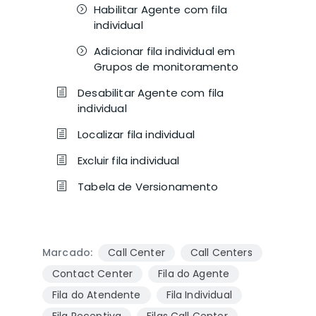
Habilitar Agente com fila
individual
Adicionar fila individual em
Grupos de monitoramento
Desabilitar Agente com fila
individual
Localizar fila individual
Excluir fila individual
Tabela de Versionamento
Marcado:
Call Center
Call Centers
Contact Center
Fila do Agente
Fila do Atendente
Fila Individual
Fila Receptiva
Filas Call Center