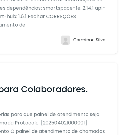
es dependências: smartspace-fe: 2.14.1 api-
port-hub: 1.6.1 Fechar CORREÇÕES
tamento de
Carminne Silva
para Colaboradores.
ias para que painel de atendimento seja
amada Protocolo: [202504021000001]
ento O painel de atendimento de chamadas