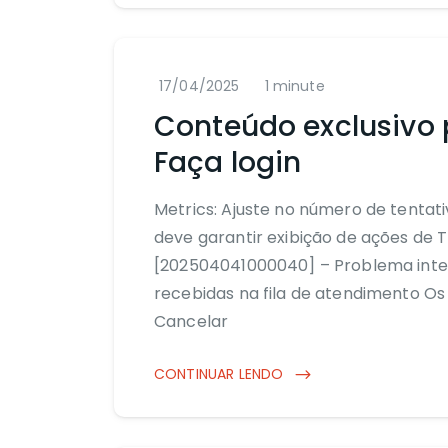
17/04/2025
1 minute
Conteúdo exclusivo 
Faça login
Metrics: Ajuste no número de tenta
deve garantir exibição de ações de T
[202504041000040] – Problema inte
recebidas na fila de atendimento Os
Cancelar
CONTINUAR LENDO