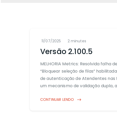
11/07/2025
2 minutes
Versão 2.100.5
MELHORIA Metrics: Resolvida falha d
“Bloquear seleção de filas” habilita
de autenticação de Atendentes nas 
um mecanismo de validação dupla, a
CONTINUAR LENDO