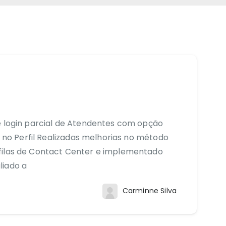
e login parcial de Atendentes com opção
da no Perfil Realizadas melhorias no método
filas de Contact Center e implementado
liado a
Carminne Silva