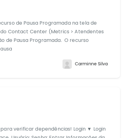
curso de Pausa Programada na tela de
do Contact Center (Metrics > Atendentes
ção de Pausa Programada. O recurso
Pausa
Carminne Silva
para verificar dependências! Login ▼ Login
ce. Usuário: Senha: Entrar Informações da