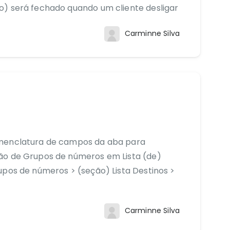
o) será fechado quando um cliente desligar
Carminne Silva
omenclatura de campos da aba para
ão de Grupos de números em Lista (de)
upos de números > (seção) Lista Destinos >
Carminne Silva