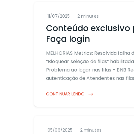
11/07/2025
2 minutes
Conteúdo exclusivo 
Faça login
MELHORIAS Metrics: Resolvida falha 
“Bloquear seleção de filas” habilitad
Problema ao logar nas filas – BNB R
autenticação de Atendentes nas fil
CONTINUAR LENDO
05/06/2025
2 minutes