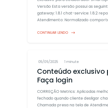
Versão Esta versão possui as seguint
gateway: 1.8.1 chat-service: 1.8.2 re
Atendimento: Normalizado compor
CONTINUAR LENDO
05/05/2025
1 minute
Conteúdo exclusivo 
Faça login
CORREÇÃO Metrics: Aplicadas melhor
fechado quando cliente desligar ch
Chamada presa na tela de Atendim