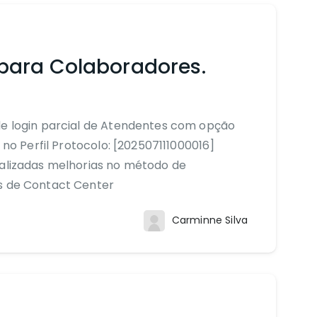
para Colaboradores.
de login parcial de Atendentes com opção
a no Perfil Protocolo: [202507111000016]
ealizadas melhorias no método de
as de Contact Center
Carminne Silva