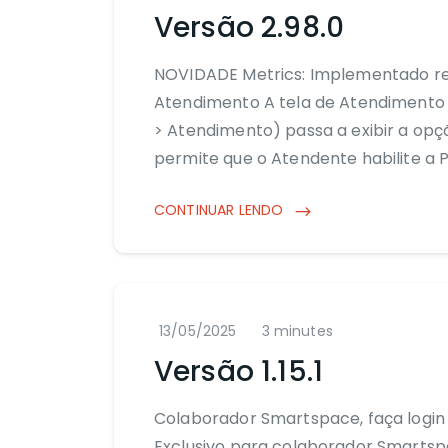
Versão 2.98.0
NOVIDADE Metrics: Implementado re
Atendimento A tela de Atendimento 
> Atendimento) passa a exibir a op
permite que o Atendente habilite a 
CONTINUAR LENDO
13/05/2025
3 minutes
Versão 1.15.1
Colaborador Smartspace, faça login 
Exclusivo para colaborador Smartspa