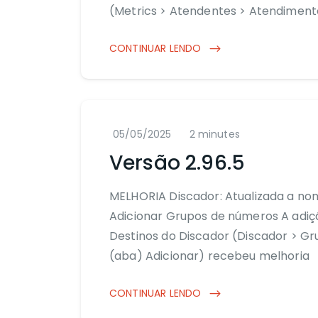
(Metrics > Atendentes > Atendiment
CONTINUAR LENDO
05/05/2025
2 minutes
Versão 2.96.5
MELHORIA Discador: Atualizada a n
Adicionar Grupos de números A adiç
Destinos do Discador (Discador > Gr
(aba) Adicionar) recebeu melhoria
CONTINUAR LENDO