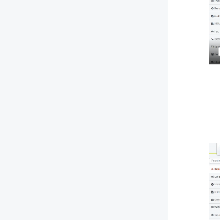
Versão 2.87.5
Versão 2.87.4
Versão 2.87.3
Versão 2.87.2
Versão 2.87.1
Versão 2.87.0
Versões 285.5 a 2.85.0
Versões 2.84.1 a 2.84.0
Versões 2.83.6 a 2.83.0
Versões 2.82.3 a 2.82.0
Versões 2.81.10 a 2.81.0
Versões 2.80.1 e 2.80.0