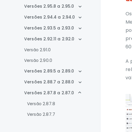
Versões 2.95.8 a 2.95.0
Os
Versões 2.94.4 a 2.94.0
Me
Versões 2.93.5 a 2.93.0
po
pr
Versões 2.92.11 a 2.92.0
60
Versão 2.91.0
Versão 2.90.0
A 
re
Versões 2.89.5 a 2.89.0
va
Versões 2.88.7 a 2.88.0
Versões 2.87.8 a 2.87.0
Versão 2.87.8
Versão 2.87.7
Versão 2.87.6