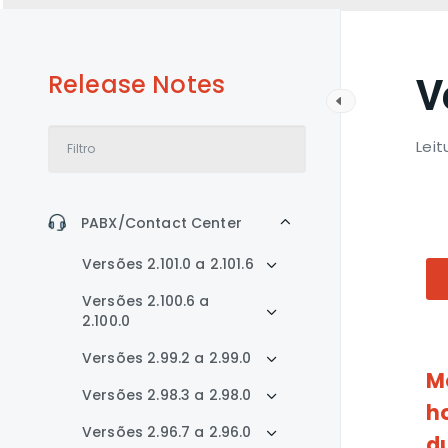
Release Notes
V
Leit
PABX/Contact Center
Versões 2.101.0 a 2.101.6
Versões 2.100.6 a
2.100.0
Versões 2.99.2 a 2.99.0
M
Versões 2.98.3 a 2.98.0
h
Versões 2.96.7 a 2.96.0
d