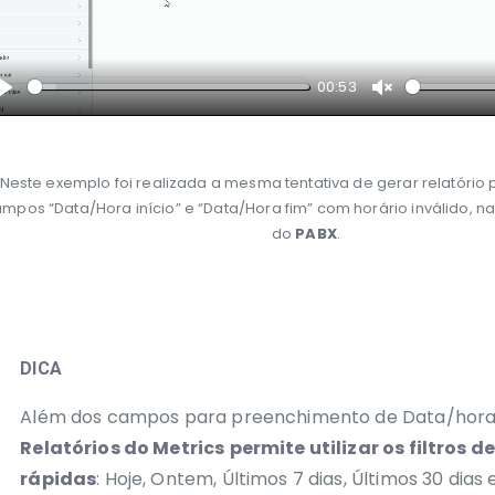
00:53
Play
Unmute
Neste exemplo foi realizada a mesma tentativa de gerar relatóri
mpos “Data/Hora início” e “Data/Hora fim” com horário inválido, na
do
PABX
.
DICA
Além dos campos para preenchimento de Data/hora
Relatórios do Metrics
permite utilizar os filtros d
rápidas
: Hoje, Ontem, Últimos 7 dias, Últimos 30 dias 