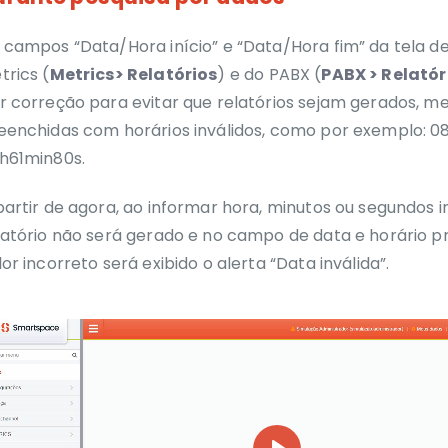
 campos “Data/Hora início” e “Data/Hora fim” da tela de
trics (
Metrics> Relatórios
) e do PABX
(
PABX > Relatór
r correção para evitar que relatórios sejam gerados, 
eenchidas com horários inválidos, como por exemplo: 0
h61min80s.
partir de agora, ao informar hora, minutos ou segundos i
latório não será gerado e no campo de data e horário 
lor incorreto será exibido o alerta “Data inválida”.