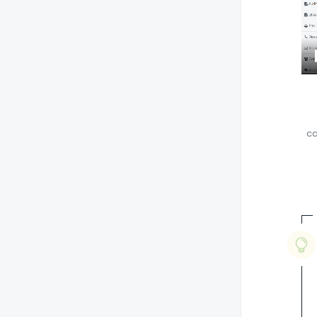
Versões 2.79.4 a 2.79.0
Versão 2.78.0
Versões 2.77.2 a 2.77.0
Versões 2.76.2 e 2.76.0
Versões 2.75.3 a 2.75.0
Versões 2.74.1 e 2.74.0
ca
Versão 2.73.0
Versões 2.72.1 e 2.72.0
Versões 2.71.1 e 2.71.0
Versões 2.70.2 a 2.70.0
Versão 2.69.0
Versões 2.68.1 e 2.68.0
Versões 2.67.4 a 2.67.0