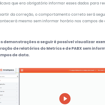
dicava que era obrigatório informar esses dados para rea
partir da correção, o comportamento correto será segu
ontecerá mesmo sem informar horário nos campos de 
s demonstrações a seguir é possível visualizar exe
ração de relatórios do Metrics e de PABX sem infor
mpos de data.
Play