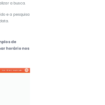
lizar a busca.
ido e a pesquisa
data.
mplos de
mar horário nos