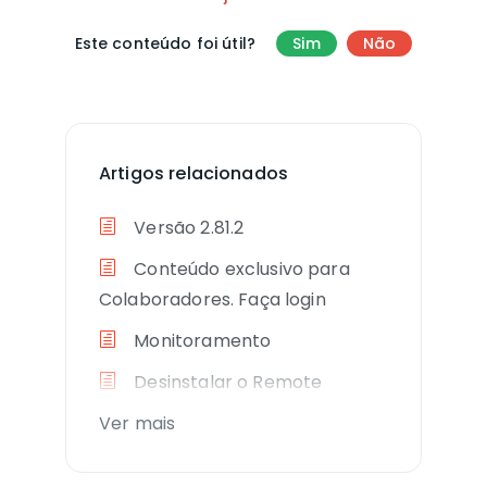
Este conteúdo foi útil?
Sim
Não
Artigos relacionados
Versão 2.81.2
Conteúdo exclusivo para
Colaboradores. Faça login
Monitoramento
Desinstalar o Remote
Ver mais