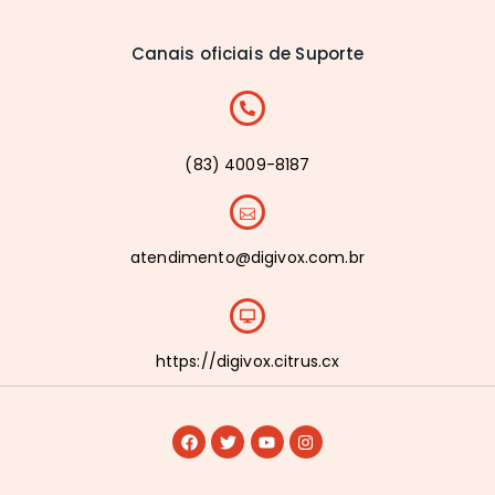
Canais oficiais de Suporte
(83) 4009-8187
atendimento@digivox.com.br
https://digivox.citrus.cx