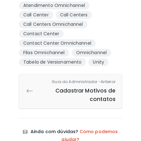
Atendimento Omnichannel
Call Center
Call Centers
Call Centers Omnichannel
Contact Center
Contact Center Omnichannel
Filas Omnichannel
Omnichannel
Tabela de Versionamento
Unity
Guia do Administrador -Anterior
Cadastrar Motivos de
contatos
Ainda com dúvidas?
Como podemos
ajudar?