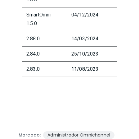
SmartOmni
04/12/2024
1.5.0
2.88.0
14/03/2024
2.84.0
25/10/2023
2.83.0
11/08/2023
Marcado:
Administrador Omnichannel