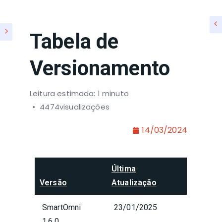
Tabela de
Versionamento
Leitura estimada: 1 minuto
4474visualizações
14/03/2024
Última
Versão
Atualização
SmartOmni
23/01/2025
1.6.0