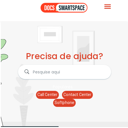
Precisa de ajuda?
Populares:
Call Center
Contact Center
Softphone