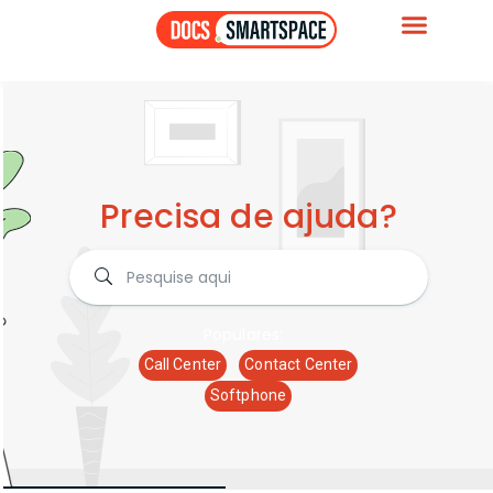
Precisa de ajuda?
Populares:
Call Center
Contact Center
Softphone