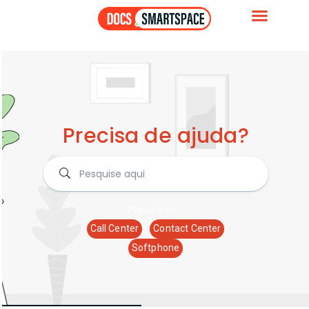
Precisa de ajuda?
Populares:
Call Center
Contact Center
Softphone