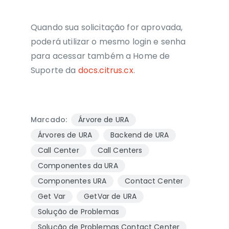
Quando sua solicitação for aprovada,
poderá utilizar o mesmo login e senha
para acessar também a Home de
Suporte da
docs.citrus.cx
.
Marcado:
Árvore de URA
Árvores de URA
Backend de URA
Call Center
Call Centers
Componentes da URA
Componentes URA
Contact Center
Get Var
GetVar de URA
Solução de Problemas
Solução de Problemas Contact Center