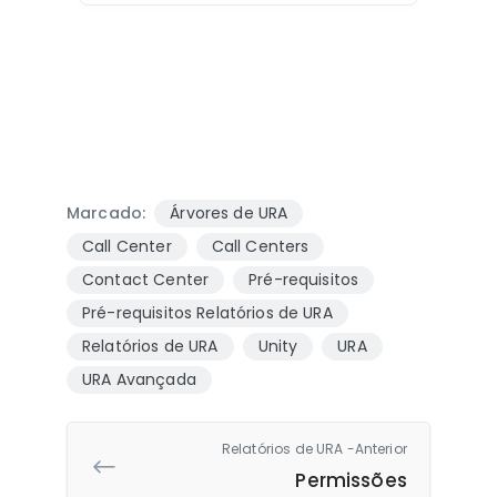
Marcado:
Árvores de URA
Call Center
Call Centers
Contact Center
Pré-requisitos
Pré-requisitos Relatórios de URA
Relatórios de URA
Unity
URA
URA Avançada
Relatórios de URA -Anterior
Permissões