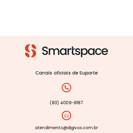
Canais oficiais de Suporte
(83) 4009-8187
atendimento@digivox.com.br