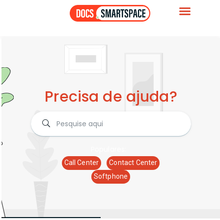
Precisa de ajuda?
Populares:
Call Center
Contact Center
Softphone