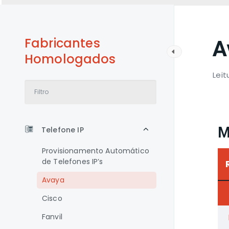
Fabricantes
A
Homologados
Leit
M
Telefone IP
Provisionamento Automático
de Telefones IP’s
Avaya
Cisco
Fanvil