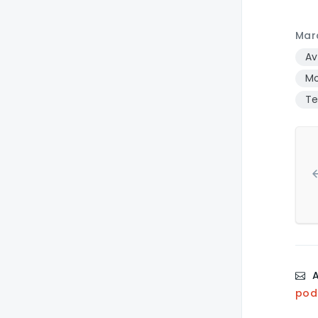
Mar
Av
Mo
Te
A
pod