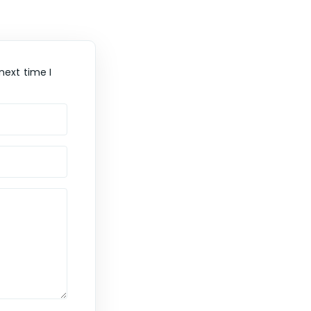
next time I