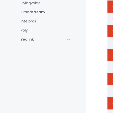
Flyingvoice
Grandstream
Intelbras
Poly
Yealink