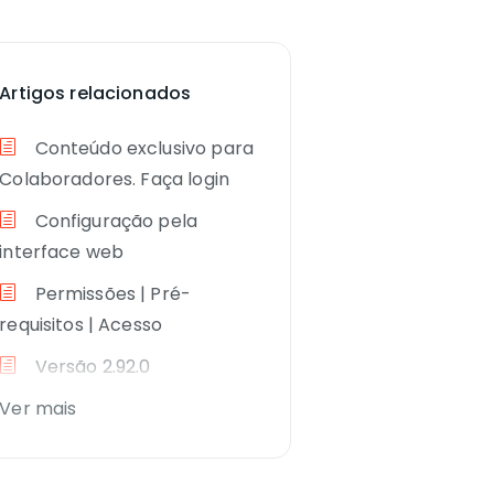
Artigos relacionados
Conteúdo exclusivo para
Colaboradores. Faça login
Configuração pela
interface web
Permissões | Pré-
requisitos | Acesso
Versão 2.92.0
Ver mais