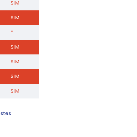
SIM
SIM
*
SIM
SIM
SIM
SIM
estes