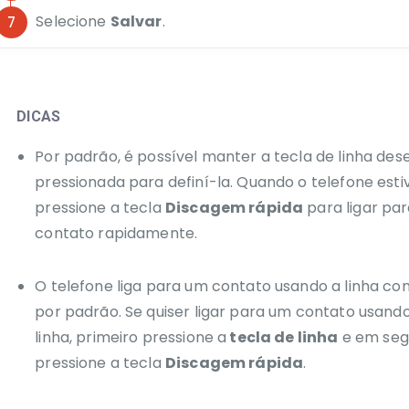
Selecione
Salvar
.
DICAS
Por padrão, é possível manter a tecla de linha des
pressionada para definí-la.
Quando o telefone estiv
pressione a tecla
Discagem rápida
para ligar pa
contato rapidamente.
O telefone liga para um contato usando a linha co
por padrão. Se quiser ligar para um contato usand
linha, primeiro pressione a
tecla de linha
e em seg
pressione a tecla
Discagem rápida
.