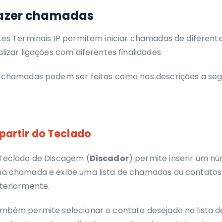
azer chamadas
tes Terminais IP permitem iniciar chamadas de diferent
alizar ligações com diferentes finalidades.
 chamadas podem ser feitas como nas descrições a segu
partir do Teclado
Teclado de Discagem (
Discador
) permite inserir um n
a chamada e exibe uma lista de chamadas ou contatos 
teriormente.
mbém permite selecionar o contato desejado na lista de