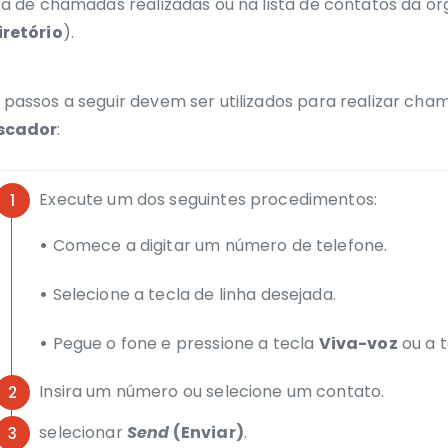
sta de chamadas realizadas ou na lista de contatos da o
iretório
).
 passos a seguir devem ser utilizados para realizar cha
scador
:
Execute um dos seguintes procedimentos:
•
Comece a digitar um número de telefone.
•
Selecione a tecla de linha desejada.
•
Pegue o fone e pressione a tecla
Viva-voz
ou a 
Insira um número ou selecione um contato.
selecionar
Send
(Enviar)
.