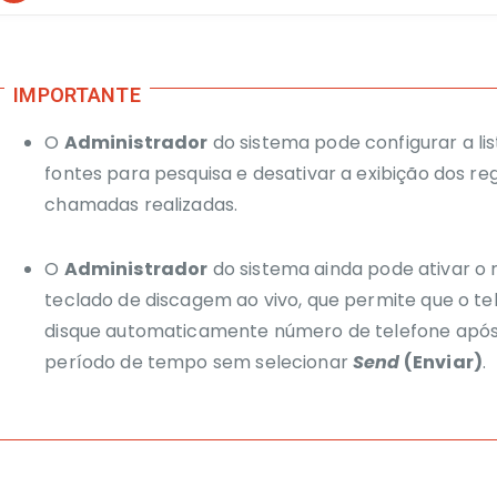
O
Administrador
do sistema pode configurar a lis
fontes para pesquisa e desativar a exibição dos reg
chamadas realizadas.
O
Administrador
do sistema ainda
pode ativar o 
teclado de discagem ao vivo, que permite que o te
disque automaticamente número de telefone apó
período de tempo sem selecionar
Send
(Enviar)
.