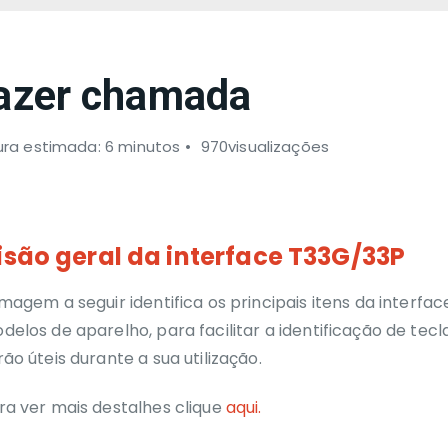
azer chamada
ura estimada: 6 minutos
970visualizações
isão geral da interface T33G/33P
imagem a seguir identifica os principais itens da interfa
delos de aparelho, para facilitar a identificação de tecl
rão úteis durante a sua utilização.
ra ver mais destalhes clique
aqui
.