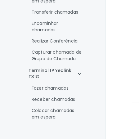
em espera
Transferir chamadas
Encaminhar
chamadas
Realizar Conferência
Capturar chamada de
Grupo de Chamada
Terminal IP Yealink
T31G
Fazer chamadas
Receber chamadas
Colocar chamadas
em espera
Transferência de
chamadas