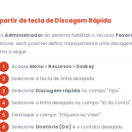
 partir de tecla de Discagem Rápida
 o
Administrador
do sistema habilitar o recurso
Favor
lefone, será possível definir manualmente uma discage
mo a seguir:
Acesse
Menu
> Recursos > Dsskey
.
Selecione a tecla de linha desejada.
Selecione
Discagem rápida
no campo "Tipo".
Selecione a linha desejada no campo "ID da conta".
Destaque o campo "Etiqueta ou Valor".
Selecione
Diretório (Dir)
e o contato desejado.