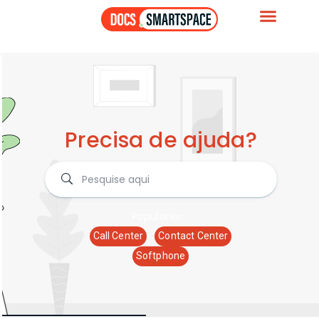
Precisa de ajuda?
Populares:
Call Center
Contact Center
Softphone