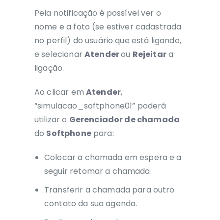
Pela notificação é possível ver o
nome e a foto (se estiver cadastrada
no perfil) do usuário que está ligando,
e selecionar
Atender
ou
Rejeitar
a
ligação.
Ao clicar em
Atender
,
“simulacao_softphone01” poderá
utilizar o
Gerenciador de chamada
do
Softphone
para:
Colocar a chamada em espera e a
seguir retomar a chamada.
Transferir a chamada para outro
contato da sua agenda.