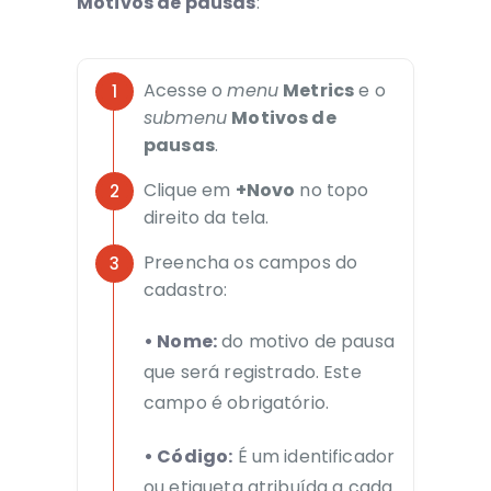
Motivos de pausas
:
Acesse o
menu
Metrics
e o
submenu
Motivos de
pausas
.
Clique em
+Novo
no topo
direito da tela.
Preencha os campos do
cadastro:
• Nome:
do motivo de pausa
que será registrado. Este
campo é obrigatório.
• Código:
É um identificador
ou etiqueta atribuída a cada