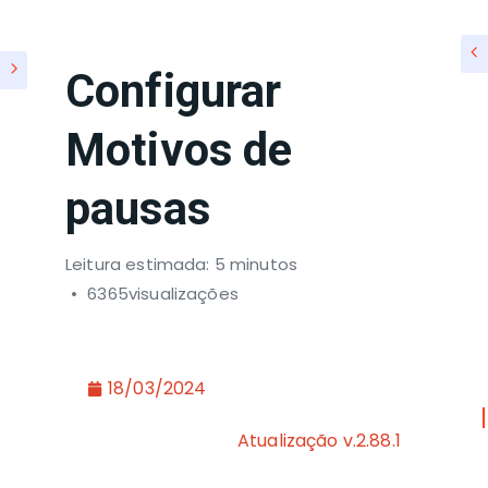
Configurar
Motivos de
pausas
Leitura estimada: 5 minutos
6365visualizações
18/03/2024
Atualização v.2.88.1