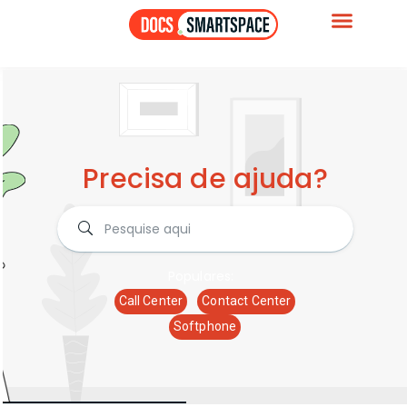
Precisa de ajuda?
Populares:
Call Center
Contact Center
Softphone