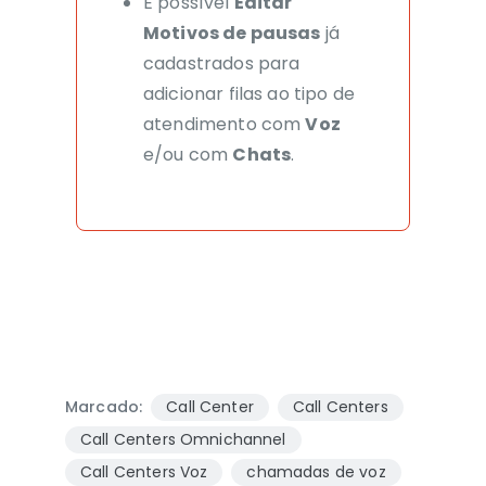
É possível
Editar
Motivos de pausas
já
cadastrados para
adicionar filas ao tipo de
atendimento com
Voz
e/ou com
Chats
.
Marcado:
Call Center
Call Centers
Call Centers Omnichannel
Call Centers Voz
chamadas de voz