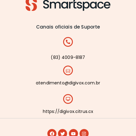
Canais oficiais de Suporte
(83) 4009-8187
atendimento@digivox.com.br
https://digivox.citrus.cx