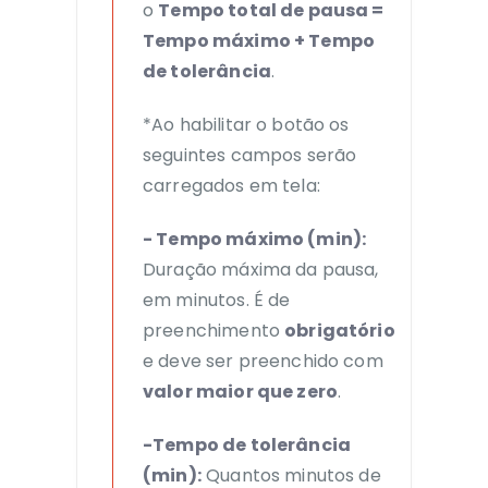
o
Tempo total de pausa =
Tempo máximo + Tempo
de tolerância
.
*Ao habilitar o botão os
seguintes campos serão
carregados em tela:
- Tempo máximo (min):
Duração máxima da pausa,
em minutos. É de
preenchimento
obrigatório
e deve ser preenchido com
valor maior que zero
.
-Tempo de tolerância
(min):
Quantos minutos de