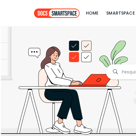
HOME
SMARTSPACE