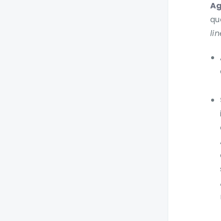
Ag
qu
lin