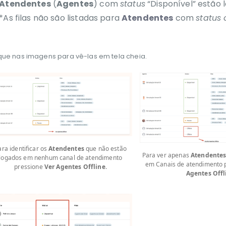
Atendentes
(
Agentes
) com
status
“Disponível” estão 
*As filas não são listadas para
Atendentes
com
status 
que nas imagens para vê-las em tela cheia.
ara identificar os
Atendentes
que não estão
Para ver apenas
Atendente
logados em nenhum canal de atendimento
em Canais de atendimento 
pressione
Ver Agentes Offline
.
Agentes Offl