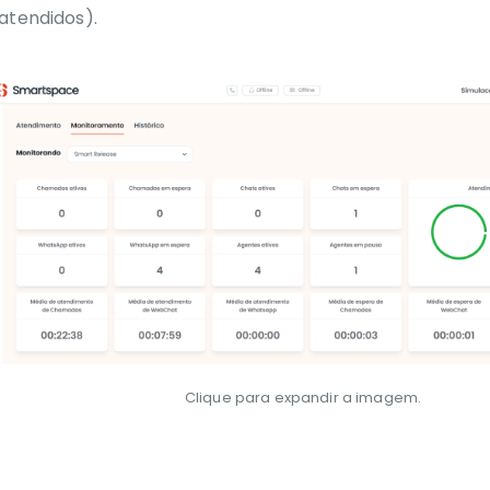
atendidos).
Clique para expandir a imagem.