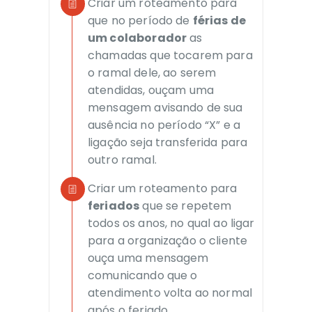
Criar um roteamento para
que no período de
férias de
um colaborador
as
chamadas que tocarem para
o ramal dele, ao serem
atendidas, ouçam uma
mensagem avisando de sua
ausência no período “X” e a
ligação seja transferida para
outro ramal.
Criar um roteamento para
feriados
que se repetem
todos os anos, no qual ao ligar
para a organização o cliente
ouça uma mensagem
comunicando que o
atendimento volta ao normal
após o feriado.