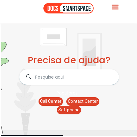
Precisa de ajuda?
Populares:
Call Center
Contact Center
Softphone