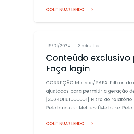
CONTINUAR LENDO
16/01/2024
3 minutes
Conteúdo exclusivo 
Faça login
CORREÇÃO Metrics/PABX: Filtros de d
ajustados para permitir a geração d
[202401161000001] Filtro de relatóri
Relatórios do Metrics (Metrics> Relat
CONTINUAR LENDO