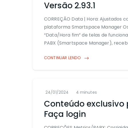
Versão 2.93.1
CORREÇÃO Data | Hora: Ajustados ca
plataforma Smartspace Manager Os 
“Data/Hora fim” de telas de funcion
PABX (Smartspace Manager), receb
CONTINUAR LENDO
24/01/2024
4 minutes
Conteúdo exclusivo 
Faça login
CORREÇÕES Metrics/PABX: Corrigida 