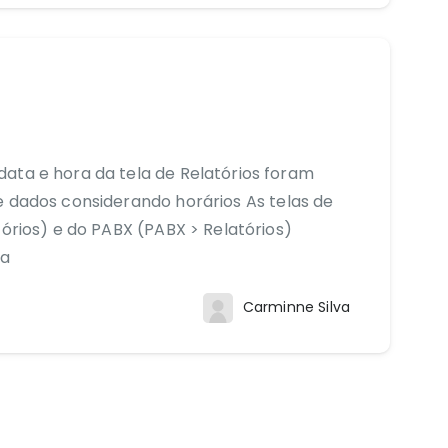
ata e hora da tela de Relatórios foram
e dados considerando horários As telas de
tórios) e do PABX (PABX > Relatórios)
ra
Carminne Silva