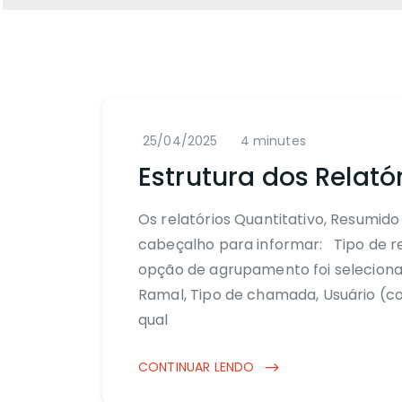
25/04/2025
4 minutes
Estrutura dos Relató
Os relatórios Quantitativo, Resumid
cabeçalho para informar: Tipo de r
opção de agrupamento foi selecionad
Ramal, Tipo de chamada, Usuário (
qual
CONTINUAR LENDO