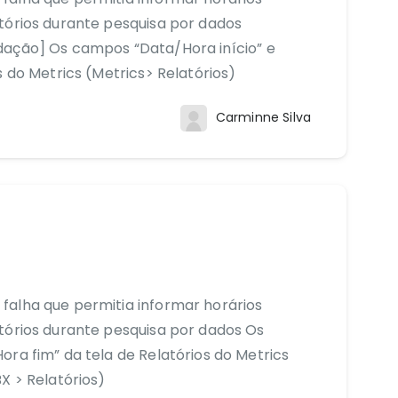
tórios durante pesquisa por dados
dação] Os campos “Data/Hora início” e
s do Metrics (Metrics> Relatórios)
Carminne Silva
falha que permitia informar horários
tórios durante pesquisa por dados Os
ra fim” da tela de Relatórios do Metrics
X > Relatórios)