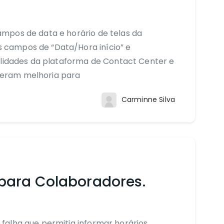
mpos de data e horário de telas da
campos de “Data/Hora início” e
alidades da plataforma de Contact Center e
eram melhoria para
Carminne Silva
para Colaboradores.
falha que permitia informar horários