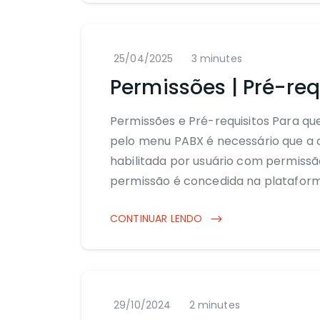
25/04/2025
3 minutes
Permissões | Pré-req
Permissões e Pré-requisitos Para que
pelo menu PABX é necessário que a o
habilitada por usuário com permissão
permissão é concedida na platafo
CONTINUAR LENDO
29/10/2024
2 minutes