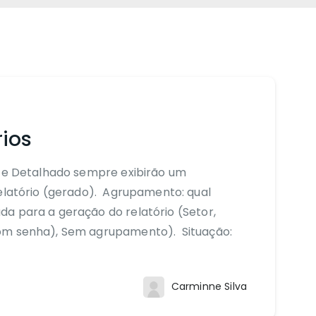
rios
o e Detalhado sempre exibirão um
elatório (gerado). Agrupamento: qual
a para a geração do relatório (Setor,
com senha), Sem agrupamento). Situação:
Carminne Silva