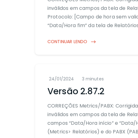
inválidos em campos da tela de Rela
Protocolo: [Campo de hora sem vali
“Data/Hora fim” da tela de Relatório
CONTINUAR LENDO
24/01/2024
3 minutes
Versão 2.87.2
CORREÇÕES Metrics/PABX: Corrigida 
inválidos em campos da tela de Rela
campos “Data/Hora início” e “Data/Ho
(Metrics> Relatórios) e do PABX (PAB