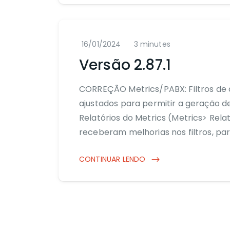
16/01/2024
3 minutes
Versão 2.87.1
CORREÇÃO Metrics/PABX: Filtros de d
ajustados para permitir a geração d
Relatórios do Metrics (Metrics> Rela
receberam melhorias nos filtros, pa
CONTINUAR LENDO