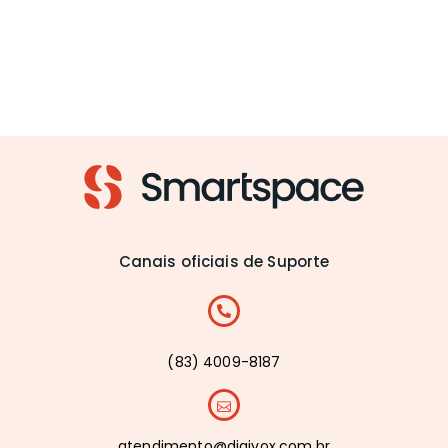
Canais oficiais de Suporte
(83) 4009-8187
atendimento@digivox.com.br