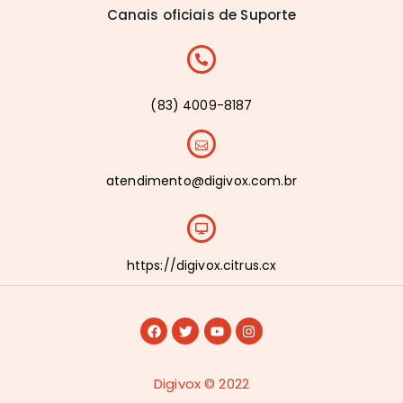
Canais oficiais de Suporte
(83) 4009-8187
atendimento@digivox.com.br
https://digivox.citrus.cx
Digivox © 2022