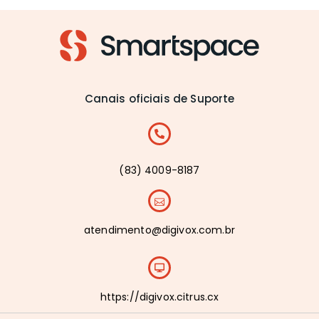
Canais oficiais de Suporte
(83) 4009-8187
atendimento@digivox.com.br
https://digivox.citrus.cx