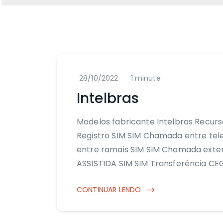
28/10/2022
1 minute
Intelbras
Modelos fabricante Intelbras Recurso
Registro SIM SIM Chamada entre t
entre ramais SIM SIM Chamada exte
ASSISTIDA SIM SIM Transferência C
CONTINUAR LENDO