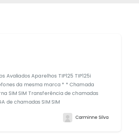
s Avaliados Aparelhos TIP125 TIP125i
elefones da mesma marca * * Chamada
rna SIM SIM Transferência de chamadas
EGA de chamadas SIM SIM
Carminne Silva