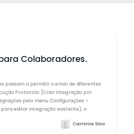
para Colaboradores.
s passam a permitir o envio de diferentes
cução Protocolo: [Criar integração por
ntegrações pelo menu Configurações >
para editar integração existente), o
Carminne Silva