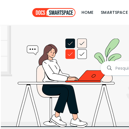
HOME
SMARTSPACE