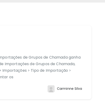
 Importações de Grupos de Chamada ganha
a de Importações de Grupos de Chamada,
> Importações > Tipo de Importação >
ntar os
Carminne Silva