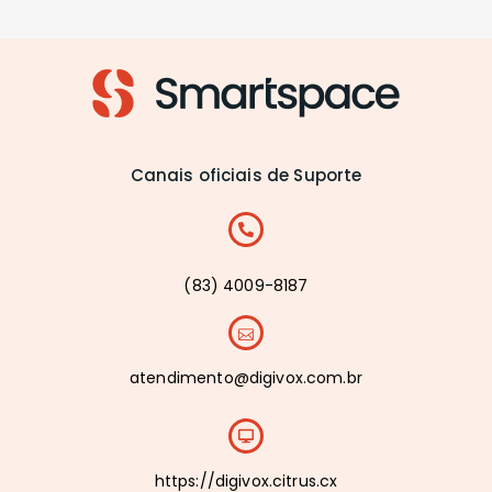
Canais oficiais de Suporte
(83) 4009-8187
atendimento@digivox.com.br
https://digivox.citrus.cx