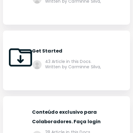
Written by Carminne Silva,
Get Started
43 Article in this Docs.
Written by Carminne Silva,
Conteúdo exclusivo para
Colaboradores. Faça login
28 Article in this Docs.